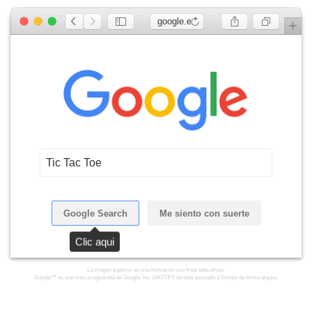
google.es
Tic Tac Toe
Google Search
Me siento con suerte
Clic aqui
La imagen superior es una ilustración con fines educativos.
Google™ es una marca registrada de Google, Inc. LMGTFY no está asociado a Google de forma alguna.