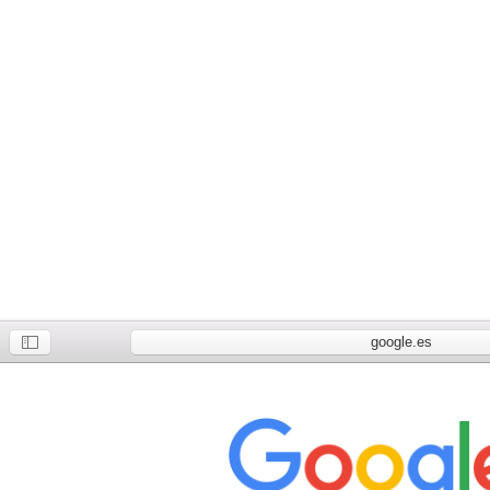
google.es